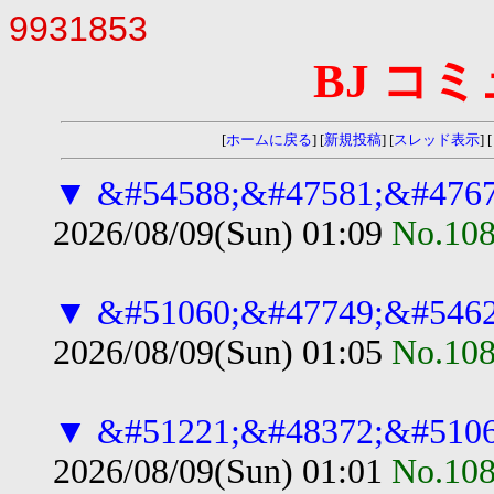
9931853
BJ コ
[
ホームに戻る
] [
新規投稿
] [
スレッド表示
] [
▼
&#54588;&#47581;&#47672
2026/08/09(Sun) 01:09
No.10
▼
&#51060;&#47749;&#54620
2026/08/09(Sun) 01:05
No.10
▼
&#51221;&#48372;&#51060
2026/08/09(Sun) 01:01
No.10