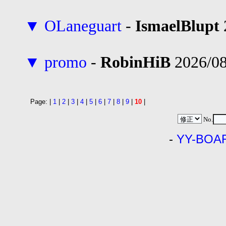
▼
OLaneguart
-
IsmaelBlupt
▼
promo
-
RobinHiB
2026/08
Page: |
1
|
2
|
3
|
4
|
5
|
6
|
7
|
8
|
9
|
10
|
No.
-
YY-BOA