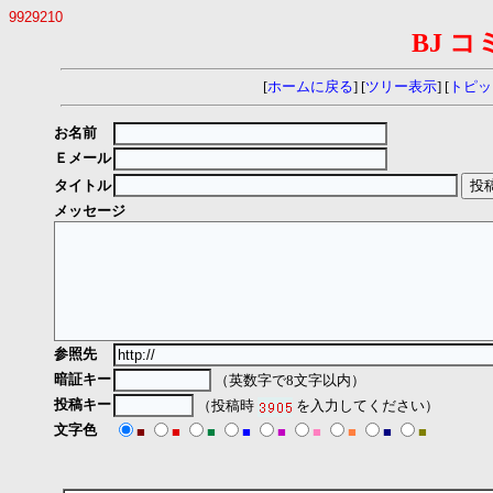
9929210
BJ 
[
ホームに戻る
] [
ツリー表示
] [
トピッ
お名前
Ｅメール
タイトル
メッセージ
参照先
暗証キー
（英数字で8文字以内）
投稿キー
（投稿時
を入力してください）
文字色
■
■
■
■
■
■
■
■
■