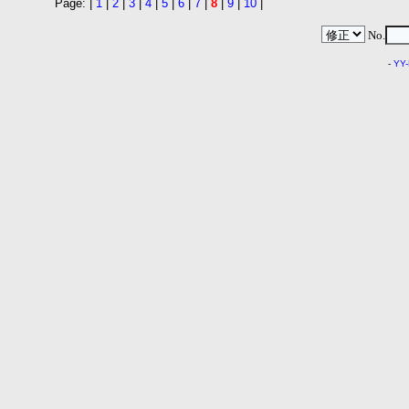
Page: |
1
|
2
|
3
|
4
|
5
|
6
|
7
|
8
|
9
|
10
|
No.
-
YY