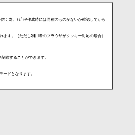
乱立を防ぐ為、ﾄﾋﾟｯｸ作成時には同種のものがないか確認してから
されます。（ただし利用者のブラウザがクッキー対応の場合）
び削除することができます。
モードとなります。